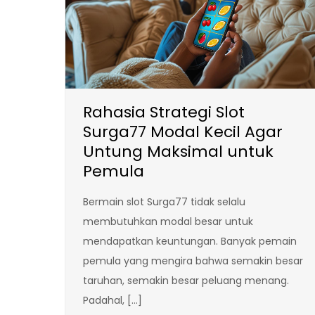
Rahasia Strategi Slot
Surga77 Modal Kecil Agar
Untung Maksimal untuk
Pemula
Bermain slot Surga77 tidak selalu
membutuhkan modal besar untuk
mendapatkan keuntungan. Banyak pemain
pemula yang mengira bahwa semakin besar
taruhan, semakin besar peluang menang.
Padahal, […]