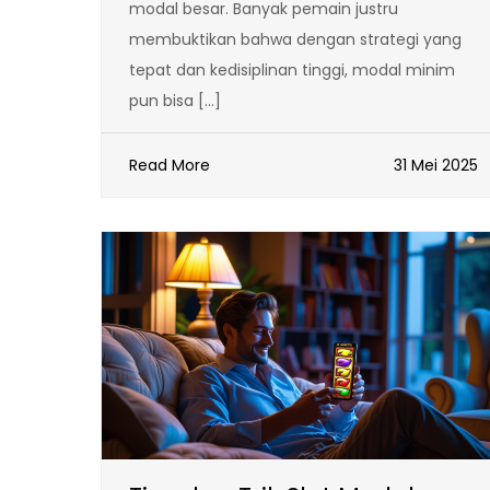
modal besar. Banyak pemain justru
membuktikan bahwa dengan strategi yang
tepat dan kedisiplinan tinggi, modal minim
pun bisa […]
Read More
31 Mei 2025