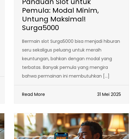
Panduan Slot untuk
Pemula: Modal Minim,
Untung Maksimal!
Surga5000
Bermain slot Surga5000 bisa menjadi hiburan
seru sekaligus peluang untuk meraih
keuntungan, bahkan dengan modal yang
terbatas. Banyak pemula yang mengira
bahwa permainan ini membutuhkan […]
Read More
31 Mei 2025